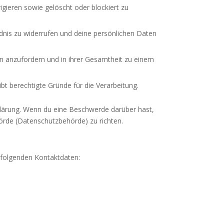
gieren sowie gelöscht oder blockiert zu
dnis zu widerrufen und deine persönlichen Daten
en anzufordern und in ihrer Gesamtheit zu einem
t berechtigte Gründe für die Verarbeitung.
klärung. Wenn du eine Beschwerde darüber hast,
örde (Datenschutzbehörde) zu richten.
 folgenden Kontaktdaten: