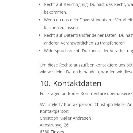
Recht auf Berichtigung: Du hast das Recht, wa
bekommen.
Wenn du uns dein Einverständnis zur Verarbei
löschen zu lassen.
Recht auf Datentransfer deiner Daten: Du has
anderen Verantwortlichen zu transferieren.
Widerspruchsrecht: Du kannst der Verarbeitung
Um diese Rechte auszuüben kontaktiere uns bitt
wie wir deine Daten behandeln, würden wir dies
10. Kontaktdaten
Für Fragen und/oder Kommentare über unsere Coo
SV Tingleff / Kontaktperson: Christoph Møller A
Kontaktperson:
Christoph Møller Andresen
Almstrupvej 26
6360 Tinglev