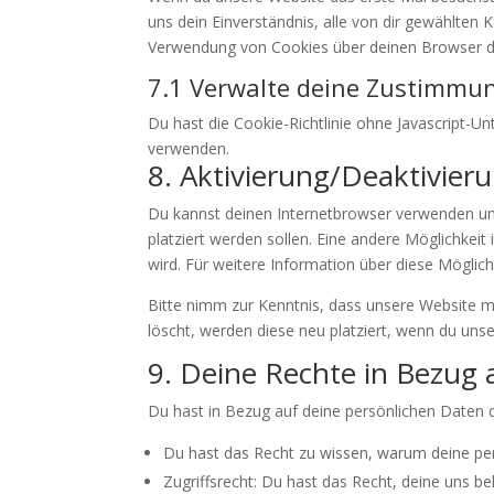
service
uns dein Einverständnis, alle von dir gewählten 
sonstiges
Verwendung von Cookies über deinen Browser deak
7.1 Verwalte deine Zustimmu
Du hast die Cookie-Richtlinie ohne Javascript-U
verwenden.
8. Aktivierung/Deaktivie
Du kannst deinen Internetbrowser verwenden um 
platziert werden sollen. Eine andere Möglichkeit 
wird. Für weitere Information über diese Möglic
Bitte nimm zur Kenntnis, dass unsere Website mö
löscht, werden diese neu platziert, wenn du uns
9. Deine Rechte in Bezug 
Du hast in Bezug auf deine persönlichen Daten 
Du hast das Recht zu wissen, warum deine per
Zugriffsrecht: Du hast das Recht, deine uns b