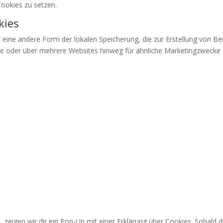
Cookies zu setzen.
kies
r eine andere Form der lokalen Speicherung, die zur Erstellung von
e oder über mehrere Websites hinweg für ähnliche Marketingzwecke 
eigen wir dir ein Pop-Up mit einer Erklärung über Cookies. Sobald du 