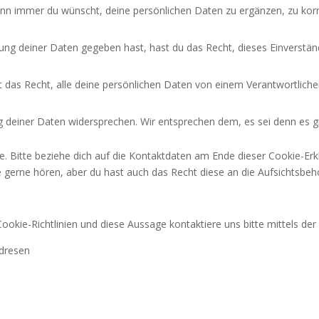
nn immer du wünscht, deine persönlichen Daten zu ergänzen, zu korri
tung deiner Daten gegeben hast, hast du das Recht, dieses Einverstän
t das Recht, alle deine persönlichen Daten von einem Verantwortlich
 deiner Daten widersprechen. Wir entsprechen dem, es sei denn es gib
e. Bitte beziehe dich auf die Kontaktdaten am Ende dieser Cookie-Er
e gerne hören, aber du hast auch das Recht diese an die Aufsichtsbeh
kie-Richtlinien und diese Aussage kontaktiere uns bitte mittels der
ndresen