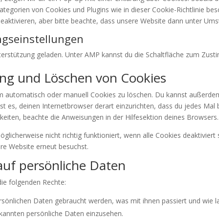
Kategorien von Cookies und Plugins wie in dieser Cookie-Richtlinie be
tivieren, aber bitte beachte, dass unsere Website dann unter Umstän
ngseinstellungen
nterstützung geladen. Unter AMP kannst du die Schaltfläche zum Zusti
rung und Löschen von Cookies
automatisch oder manuell Cookies zu löschen. Du kannst außerdem s
ist es, deinen Internetbrowser derart einzurichten, dass du jedes Mal 
hkeiten, beachte die Anweisungen in der Hilfesektion deines Browsers.
glicherweise nicht richtig funktioniert, wenn alle Cookies deaktivier
ere Website erneut besuchst.
auf persönliche Daten
die folgenden Rechte:
sönlichen Daten gebraucht werden, was mit ihnen passiert und wie l
ekannten persönliche Daten einzusehen.