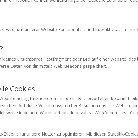
tzt wird, um unserer Website Funktionalität und Interaktivität zu erm
?
n kleines unsichtbares Textfragment oder Bild auf einer Website, das
erse Daten von dir mittels Web-Beacons gespeichert.
lle Cookies
r Website richtig funktionieren und deine Nutzervorlieben bekannt blei
besuchen. Auf diese Weise musst du bei Besuchen unserer Website nic
elsweise in deinem Warenkorb bis du bezahlst. Wir können diese Cook
Erlebnis für unsere Nutzer zu optimieren. Mit diesen Statistik-Cookie