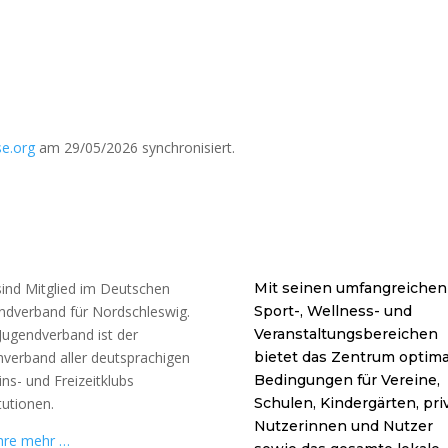
e.org
am 29/05/2026 synchronisiert.
sind Mitglied im Deutschen
Mit seinen umfangreichen
ndverband für Nordschleswig.
Sport-, Wellness- und
Jugendverband ist der
Veranstaltungsbereichen
verband aller deutsprachigen
bietet das Zentrum optima
ins- und Freizeitklubs
Bedingungen für Vereine,
tutionen.
Schulen, Kindergärten, pri
Nutzerinnen und Nutzer
hre mehr …