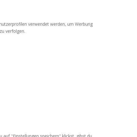
 Benutzerprofilen verwendet werden, um Werbung
zu verfolgen.
auf "Einstellungen speichern" klickst, gibst du