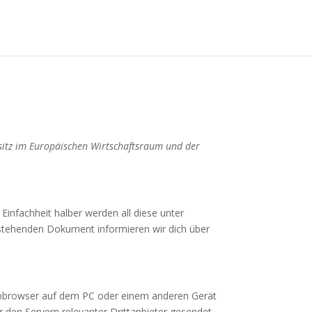
nsitz im Europäischen Wirtschaftsraum und der
infachheit halber werden all diese unter
stehenden Dokument informieren wir dich über
Webbrowser auf dem PC oder einem anderen Gerät
den Servern relevanter Drittanbieter gesendet