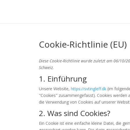
Cookie-Richtlinie (EU)
Diese Cookie-Richtlinie wurde zuletzt am 06/10/2
Schweiz.
1. Einführung
Unsere Website,
https://svtingleff.dk
(im folgende
"Cookies" zusammengefasst). Cookies werden au
die Verwendung von Cookies auf unserer Websit
2. Was sind Cookies?
Ein Cookie ist eine einfache kleine Datei, die
gespeichert werden kann. Die darin gespeichert