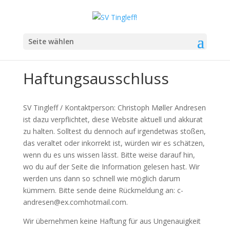
Seite wählen
Haftungsausschluss
SV Tingleff / Kontaktperson: Christoph Møller Andresen
ist dazu verpflichtet, diese Website aktuell und akkurat
zu halten. Solltest du dennoch auf irgendetwas stoßen,
das veraltet oder inkorrekt ist, würden wir es schätzen,
wenn du es uns wissen lässt. Bitte weise darauf hin,
wo du auf der Seite die Information gelesen hast. Wir
werden uns dann so schnell wie möglich darum
kümmern. Bitte sende deine Rückmeldung an:
c-
andresen@
ex.com
hotmail.com
.
Wir übernehmen keine Haftung für aus Ungenauigkeit