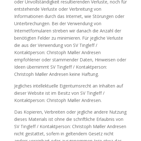
oder Unvollständigkeit resultierenden Verluste, noch für
entstehende Verluste oder Verbreitung von
Informationen durch das Internet, wie Störungen oder
Unterbrechungen. Bei der Verwendung von
Internetfomularen streben wir danach die Anzahl der
benötigten Felder zu minimieren. Für jegliche Verluste
die aus der Verwendung von SV Tingleff /
Kontaktperson: Christoph Møller Andresen
empfohlener oder stammender Daten, Hinweisen oder
Ideen übernimmt SV Tingleff / Kontaktperson:
Christoph Møller Andresen keine Haftung.
Jegliches intellektuelle Eigentumsrecht an Inhalten auf
dieser Website ist im Besitz von SV Tingleff /
Kontaktperson: Christoph Møller Andresen.
Das Kopieren, Verbreiten oder jegliche andere Nutzung
dieses Materials ist ohne die schriftliche Erlaubnis von
SV Tingleff / Kontaktperson: Christoph Møller Andresen
nicht gestattet, sofern in geltendem Gesetz nicht
anders vereinbart oder ausgenommen (wie etwa das